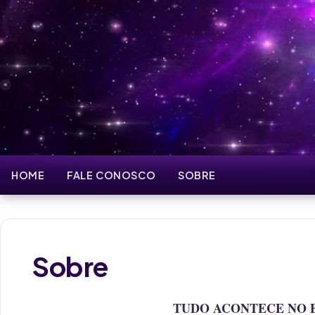
HOME
FALE CONOSCO
SOBRE
Sobre
TUDO ACONTECE NO 