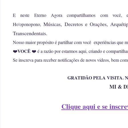
E neste Eterno Agora compartilhamos com você, 
Músicas,
Decretos e Orações, Arquétip
Ho'oponopono,
Transcendentais.
Nosso maior propósito é partilhar com você experiências que m
VOCÊ
❤️
❤️ é a razão por estarmos aqui, criando e compartilh
Se inscreva para receber notificações de novos vídeos, bem com
GRATIDÃO PELA VISITA.
MI & D
Clique aqui e se inscr