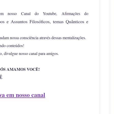
em nosso Canal do Youtube, Afirmações do
os e Assuntos Filosóficos, temas Quânticos e
udam nossa consciência através dessas mentalizações.
ando conteúdos!
o, divulgue nosso canal para amigos.
 NÓS AMAMOS VOCÊ!
É
eva em nosso canal