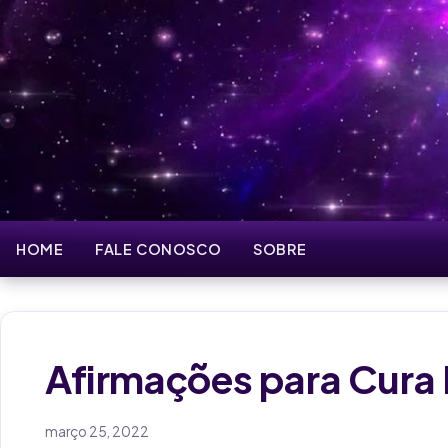
HOME
FALE CONOSCO
SOBRE
Afirmações para Cura I
março 25, 2022