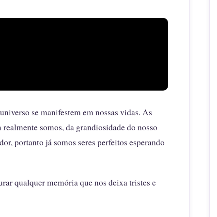
 universo se manifestem em nossas vidas. As
em realmente somos, da grandiosidade do nosso
or, portanto já somos seres perfeitos esperando
rar qualquer memória que nos deixa tristes e